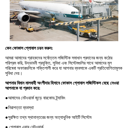
কেন ফোকাস গ্লোবাল চয়ন করুন:
আমরা আমাদের গ্রাহকদের সর্বোত্তম লজিস্টিক সমাধান প্রদানের জন্য কঠোর
পরিশ্রম করি, উদ্ভাবনী প্রযুক্তি, সুবিধা এবং সিস্টেমগুলির সাথে আমাদের মূল
পরিষেবা অফারগুলিকে শক্তিশালী করে যা আপনার ব্যবসাকে একটি প্রতিযোগিতামূলক
সুবিধা দেয়।
আপনার বিমান মালবাহী অংশীদার হিসাবে ফোকাস গ্লোবাল লজিস্টিকস বেছে নেওয়া
আপনাকে যা প্রদান করে:
●আমাদের নেটওয়ার্ক জুড়ে বারকোড ট্র্যাকিং
●নিরাপত্তা ব্যবস্থা
●সুরক্ষিত তথ্য স্থানান্তরের জন্য অত্যাধুনিক আইটি সিস্টেম
● গ্লোবাল এয়ার নেটওয়ার্ক