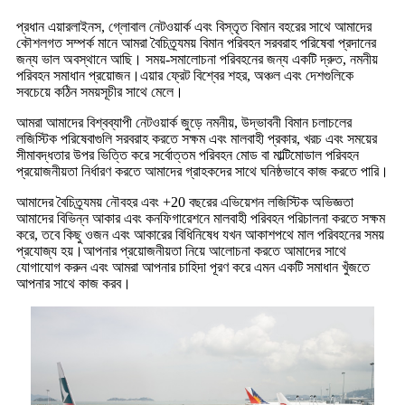
প্রধান এয়ারলাইনস, গ্লোবাল নেটওয়ার্ক এবং বিস্তৃত বিমান বহরের সাথে আমাদের
কৌশলগত সম্পর্ক মানে আমরা বৈচিত্র্যময় বিমান পরিবহন সরবরাহ পরিষেবা প্রদানের
জন্য ভাল অবস্থানে আছি। সময়-সমালোচনা পরিবহনের জন্য একটি দ্রুত, নমনীয়
পরিবহন সমাধান প্রয়োজন।এয়ার ফ্রেট বিশ্বের শহর, অঞ্চল এবং দেশগুলিকে
সবচেয়ে কঠিন সময়সূচীর সাথে মেলে।
আমরা আমাদের বিশ্বব্যাপী নেটওয়ার্ক জুড়ে নমনীয়, উদ্ভাবনী বিমান চলাচলের
লজিস্টিক পরিষেবাগুলি সরবরাহ করতে সক্ষম এবং মালবাহী প্রকার, খরচ এবং সময়ের
সীমাবদ্ধতার উপর ভিত্তি করে সর্বোত্তম পরিবহন মোড বা মাল্টিমোডাল পরিবহন
প্রয়োজনীয়তা নির্ধারণ করতে আমাদের গ্রাহকদের সাথে ঘনিষ্ঠভাবে কাজ করতে পারি।
আমাদের বৈচিত্র্যময় নৌবহর এবং +20 বছরের এভিয়েশন লজিস্টিক অভিজ্ঞতা
আমাদের বিভিন্ন আকার এবং কনফিগারেশনে মালবাহী পরিবহন পরিচালনা করতে সক্ষম
করে, তবে কিছু ওজন এবং আকারের বিধিনিষেধ যখন আকাশপথে মাল পরিবহনের সময়
প্রযোজ্য হয়।আপনার প্রয়োজনীয়তা নিয়ে আলোচনা করতে আমাদের সাথে
যোগাযোগ করুন এবং আমরা আপনার চাহিদা পূরণ করে এমন একটি সমাধান খুঁজতে
আপনার সাথে কাজ করব।