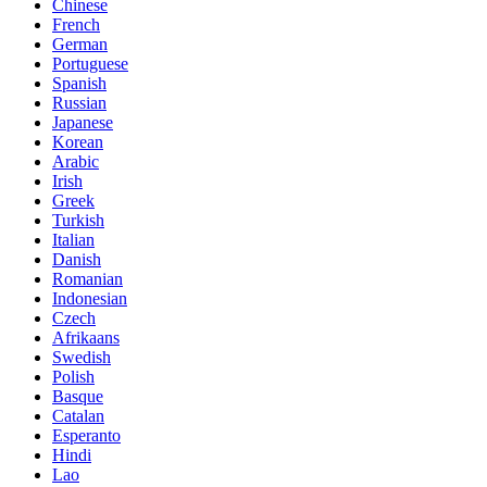
Chinese
French
German
Portuguese
Spanish
Russian
Japanese
Korean
Arabic
Irish
Greek
Turkish
Italian
Danish
Romanian
Indonesian
Czech
Afrikaans
Swedish
Polish
Basque
Catalan
Esperanto
Hindi
Lao