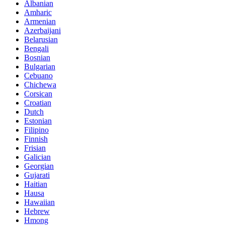
Albanian
Amharic
Armenian
Azerbaijani
Belarusian
Bengali
Bosnian
Bulgarian
Cebuano
Chichewa
Corsican
Croatian
Dutch
Estonian
Filipino
Finnish
Frisian
Galician
Georgian
Gujarati
Haitian
Hausa
Hawaiian
Hebrew
Hmong