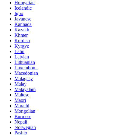
Hungarian
Icelandic
Igbo
Javanese
Kannada
Kazakh
Khmer
Kurdish
Kyrgyz
Latin
Latvian
Lithuanian
Luxembou..
Macedonian
Malagasy
Malay
Malayalam
Maltese
Maori
Marathi
Mongolian
Burmese
Nepali
Norwegian
Pashto