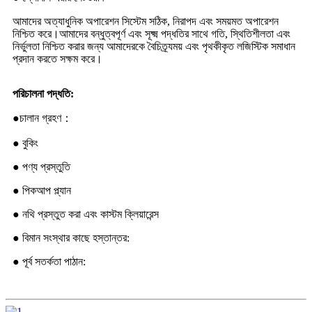
আমাদের অত্যাধুনিক অপারেশন সিস্টেম সঠিক, নিরাপদ এবং সময়মত অপারেশন
নিশ্চিত করে।আমাদের বন্ধুত্বপূর্ণ এবং সূক্ষ্ম পদ্ধতির সাথে গতি, স্থিতিশীলতা এবং
নির্ভুলতা নিশ্চিত করার জন্য আমাদেরকে বৈচিত্র্যময় এবং পৃথকীকৃত লজিস্টিক সমাধান
প্রদান করতে সক্ষম করে।
পরিচালনা পদ্ধতি:
●
চালান গ্রহণ
：
● বুকিং
● পণ্য প্রস্তুতি
● পিকআপ প্ল্যান
● নথি প্রস্তুত করা এবং কাস্টম ক্লিয়ারেন্স
● বিমান সংস্থার কাছে হস্তান্তর:
● পূর্ব সতর্কতা পাঠান: