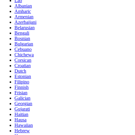
Lao
Albanian
Amharic
Armenian
Azerbaijani
Belarusian
Bengali
Bosnian
Bulgarian
Cebuano
Chichewa
Corsican
Croatian
Dutch
Estonian
Filipino
Finnish
Frisian
Galician
Georgian
Gujarati
Haitian
Hausa
Hawaiian
Hebrew