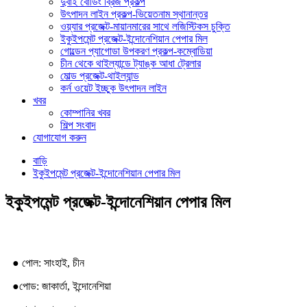
দুবাই বোর্ডিং ব্রিজ প্রকল্প
উৎপাদন লাইন প্রকল্প-ভিয়েতনাম স্থানান্তর
ওয়্যার প্রজেক্ট-মায়ানমারের সাথে লজিস্টিকস চুক্তি
ইকুইপমেন্ট প্রজেক্ট-ইন্দোনেশিয়ান পেপার মিল
গোল্ডেন প্যাগোডা উপকরণ প্রকল্প-কম্বোডিয়া
চীন থেকে থাইল্যান্ডে ট্যাঙ্ক আধা ট্রেলার
মোল্ড প্রজেক্ট-থাইল্যান্ড
কর্ন ওয়েট ইচ্ছুক উৎপাদন লাইন
খবর
কোম্পানির খবর
শিল্প সংবাদ
যোগাযোগ করুন
বাড়ি
ইকুইপমেন্ট প্রজেক্ট-ইন্দোনেশিয়ান পেপার মিল
ইকুইপমেন্ট প্রজেক্ট-ইন্দোনেশিয়ান পেপার মিল
● পোল: সাংহাই, চীন
●
পোড: জাকার্তা, ইন্দোনেশিয়া