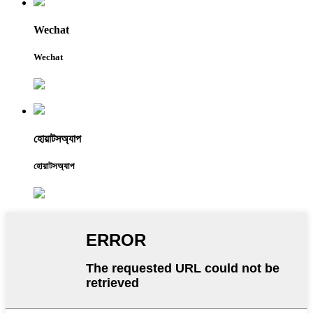
Wechat
Wechat
হোয়াটসঅ্যাপ
হোয়াটসঅ্যাপ