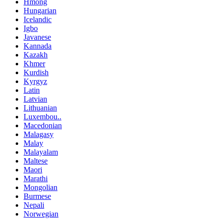
Hmong
Hungarian
Icelandic
Igbo
Javanese
Kannada
Kazakh
Khmer
Kurdish
Kyrgyz
Latin
Latvian
Lithuanian
Luxembou..
Macedonian
Malagasy
Malay
Malayalam
Maltese
Maori
Marathi
Mongolian
Burmese
Nepali
Norwegian