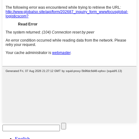
English