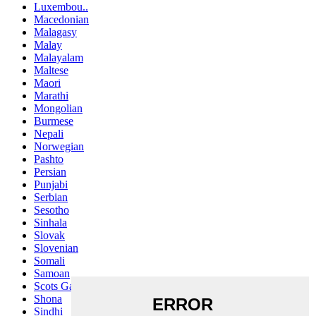
Luxembou..
Macedonian
Malagasy
Malay
Malayalam
Maltese
Maori
Marathi
Mongolian
Burmese
Nepali
Norwegian
Pashto
Persian
Punjabi
Serbian
Sesotho
Sinhala
Slovak
Slovenian
Somali
Samoan
Scots Gaelic
Shona
Sindhi