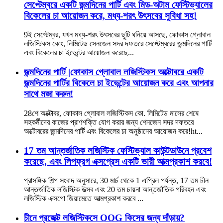
সেপ্টেম্বরে একটি জন্মদিনের পার্টি এবং মিড-অটাম ফেস্টিভ্যালের
বিকেলের চা আয়োজন করে, মধ্য-শরৎ উৎসবের সুবিধা সহ!
9ই সেপ্টেম্বর, যখন মধ্য-শরৎ উৎসবের ছুটি ঘনিয়ে আসছে, ফোকাস গ্লোবাল
লজিস্টিকস কোং, লিমিটেড সেনজেন সদর দফতরে সেপ্টেম্বরের জন্মদিনের পার্টি
এবং বিকেলের চা ইভেন্টের আয়োজন করেছে...
জন্মদিনের পার্টি |ফোকাস গ্লোবাল লজিস্টিকস অক্টোবরে একটি
জন্মদিনের পার্টির বিকেলে চা ইভেন্টের আয়োজন করে এবং আপনার
সাথে মজা করুন!
28শে অক্টোবর, ফোকাস গ্লোবাল লজিস্টিকস কো. লিমিটেড মাসের শেষে
সহকর্মীদের কাজের প্রাণশক্তি যোগ করার জন্য শেনজেন সদর দফতরে
অক্টোবরের জন্মদিনের পার্টি এবং বিকেলের চা অনুষ্ঠানের আয়োজন করে!ht...
17 তম আন্তর্জাতিক লজিস্টিক ফেস্টিভ্যাল কাউন্টডাউনে প্রবেশ
করেছে, এবং লিপফ্রগ এক্সপ্রেস একটি ভারী আত্মপ্রকাশ করবে!
প্রাসঙ্গিক শিল্প সংবাদ অনুসারে, 30 মার্চ থেকে 1 এপ্রিল পর্যন্ত, 17 তম চীন
আন্তর্জাতিক লজিস্টিক উত্সব এবং 20 তম চায়না আন্তর্জাতিক পরিবহন এবং
লজিস্টিক এক্সপো জিয়ামেতে আত্মপ্রকাশ করবে ...
চীনে প্রজেক্ট লজিস্টিকসে OOG কিসের জন্য দাঁড়ায়?