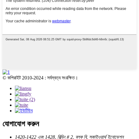
© কপিরাইট 2010-2024 : সর্বস্বত্ব সংরক্ষিত।
যোগাযোগ করুন
1420-1422 এবং 1428, বিল্ডিং # 2, ব্লক বি, স্কাইওয়ার্থ ইনোভেশন