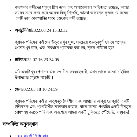
কারখানার কর্মীদের সমৃদ্ধ শিল্প জ্ঞান এবং অপারেশনাল অভিজ্ঞতা রয়েছে, আমরা
তাদের সাথে কাজ করে অনেক কিছু শিখেছি, আমরা অত্যন্ত কৃতজ্ঞ যে আমরা
একটি ভাল কোম্পানির সাথে চমৎকার কর্মী রয়েছে।
অ্যান্টোনিয়া
2022.08.24 15:32:32
গ্রাহক পরিষেবা কর্মীদের উত্তর খুব সূক্ষ্ম, সবচেয়ে গুরুত্বপূর্ণ হল যে পণ্যের
গুণমান খুব ভাল, এবং সাবধানে প্যাকেজ করা হয়, দ্রুত পাঠানো হয়!
মাইক
2022.07.16 23:34:05
এটি একটি খুব পেশাদার এবং সৎ চীনা সরবরাহকারী, এখন থেকে আমরা চাইনিজ
উত্পাদনের প্রেমে পড়েছি।
জেন
2022.05.18 10:24:59
গ্রাহক পরিষেবা কর্মীরা অত্যন্ত ধৈর্যশীল এবং আমাদের আগ্রহের প্রতি একটি
ইতিবাচক এবং প্রগতিশীল মনোভাব রয়েছে, যাতে আমরা পণ্যটির একটি বিস্তৃত
বোধগম্য করতে পারি এবং অবশেষে আমরা একটি চুক্তিতে পৌঁছেছি, ধন্যবাদ!
সম্পর্কিত অনুসন্ধান
এয়ার কার্গো শিপিং হার