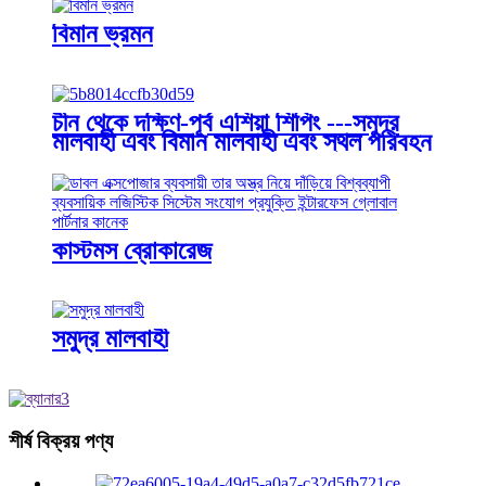
বিমান ভ্রমন
চীন থেকে দক্ষিণ-পূর্ব এশিয়া শিপিং ---সমুদ্র
মালবাহী এবং বিমান মালবাহী এবং স্থল পরিবহন
কাস্টমস ব্রোকারেজ
সমুদ্র মালবাহী
শীর্ষ বিক্রয় পণ্য