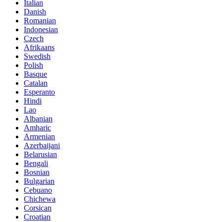
Italian
Danish
Romanian
Indonesian
Czech
Afrikaans
Swedish
Polish
Basque
Catalan
Esperanto
Hindi
Lao
Albanian
Amharic
Armenian
Azerbaijani
Belarusian
Bengali
Bosnian
Bulgarian
Cebuano
Chichewa
Corsican
Croatian