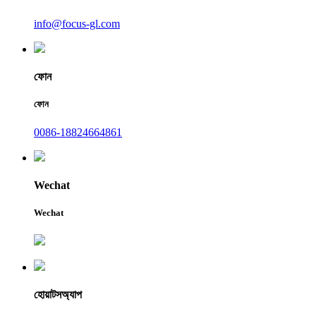
info@focus-gl.com
ফোন
ফোন
0086-18824664861
Wechat
Wechat
হোয়াটসঅ্যাপ