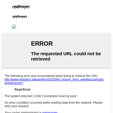
হোয়াটসঅ্যাপ
হোয়াটসঅ্যাপ