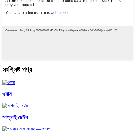
সংশ্লিষ্ট পণ্য
গুদাম
সাপ্লাই চেইন