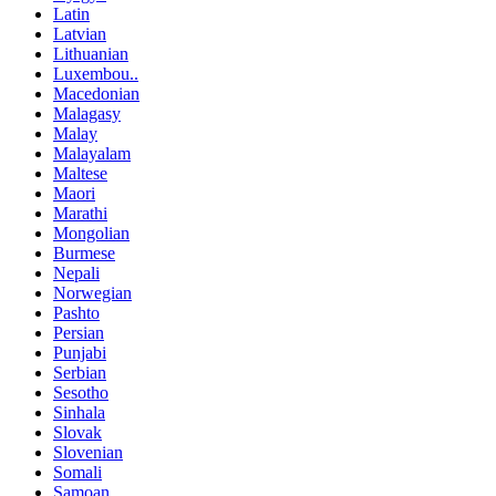
Latin
Latvian
Lithuanian
Luxembou..
Macedonian
Malagasy
Malay
Malayalam
Maltese
Maori
Marathi
Mongolian
Burmese
Nepali
Norwegian
Pashto
Persian
Punjabi
Serbian
Sesotho
Sinhala
Slovak
Slovenian
Somali
Samoan