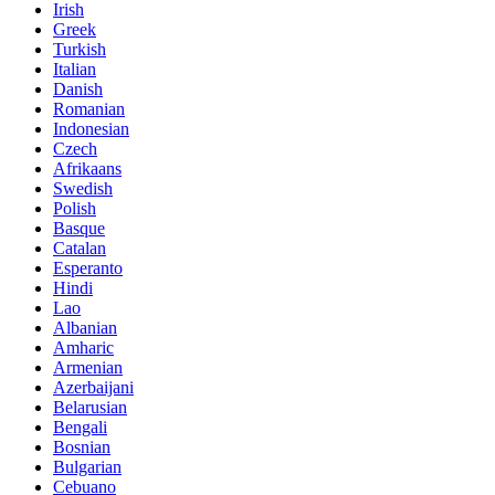
Irish
Greek
Turkish
Italian
Danish
Romanian
Indonesian
Czech
Afrikaans
Swedish
Polish
Basque
Catalan
Esperanto
Hindi
Lao
Albanian
Amharic
Armenian
Azerbaijani
Belarusian
Bengali
Bosnian
Bulgarian
Cebuano