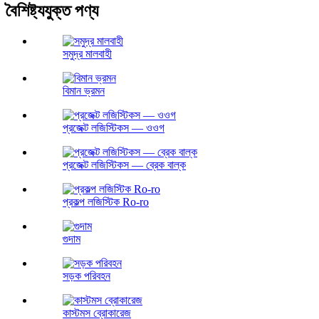
বৈশিষ্ট্যযুক্ত পণ্য
সমুদ্র মালবাহী
বিমান ভ্রমন
প্রজেক্ট লজিস্টিকস — ওওগ
প্রজেক্ট লজিস্টিকস — ব্রেক বাল্ক
প্রকল্প লজিস্টিক Ro-ro
গুদাম
সড়ক পরিবহন
কাস্টমস ব্রোকারেজ