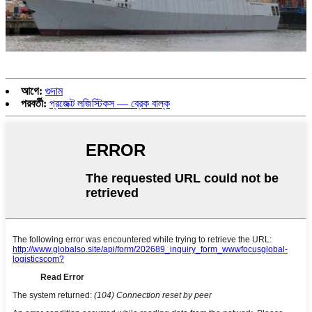
আগে:
গুদাম
পরবর্তী:
প্রজেক্ট লজিস্টিকস — ব্রেক বাল্ক