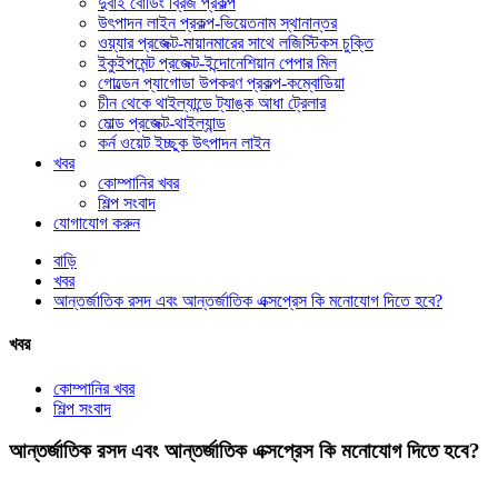
দুবাই বোর্ডিং ব্রিজ প্রকল্প
উৎপাদন লাইন প্রকল্প-ভিয়েতনাম স্থানান্তর
ওয়্যার প্রজেক্ট-মায়ানমারের সাথে লজিস্টিকস চুক্তি
ইকুইপমেন্ট প্রজেক্ট-ইন্দোনেশিয়ান পেপার মিল
গোল্ডেন প্যাগোডা উপকরণ প্রকল্প-কম্বোডিয়া
চীন থেকে থাইল্যান্ডে ট্যাঙ্ক আধা ট্রেলার
মোল্ড প্রজেক্ট-থাইল্যান্ড
কর্ন ওয়েট ইচ্ছুক উৎপাদন লাইন
খবর
কোম্পানির খবর
শিল্প সংবাদ
যোগাযোগ করুন
বাড়ি
খবর
আন্তর্জাতিক রসদ এবং আন্তর্জাতিক এক্সপ্রেস কি মনোযোগ দিতে হবে?
খবর
কোম্পানির খবর
শিল্প সংবাদ
আন্তর্জাতিক রসদ এবং আন্তর্জাতিক এক্সপ্রেস কি মনোযোগ দিতে হবে?