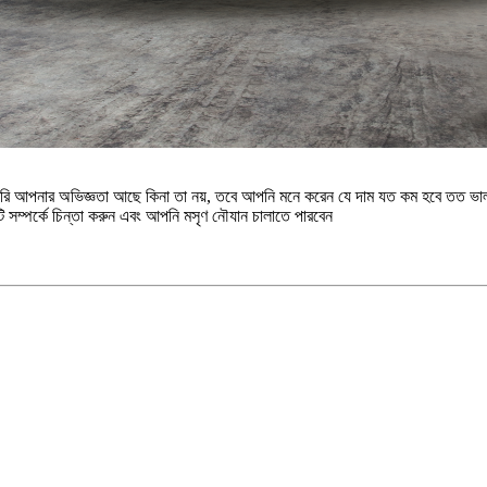
ি আপনার অভিজ্ঞতা আছে কিনা তা নয়, তবে আপনি মনে করেন যে দাম যত কম হবে তত ভাল।স
 সম্পর্কে চিন্তা করুন এবং আপনি মসৃণ নৌযান চালাতে পারবেন