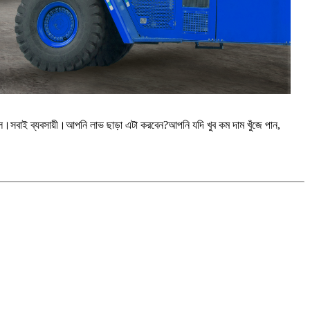
বাই ব্যবসায়ী।আপনি লাভ ছাড়া এটা করবেন?আপনি যদি খুব কম দাম খুঁজে পান,