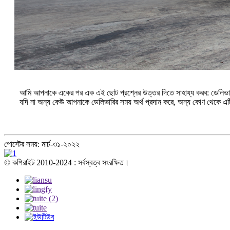
আমি আপনাকে একের পর এক এই ছোট প্রশ্নের উত্তর দিতে সাহায্য করব: ডেলিভার
যদি না অন্য কেউ আপনাকে ডেলিভারির সময় অর্থ প্রদান করে, অন্য কোণ থেকে এটি
পোস্টের সময়: মার্চ-৩১-২০২২
© কপিরাইট 2010-2024 : সর্বস্বত্ব সংরক্ষিত।