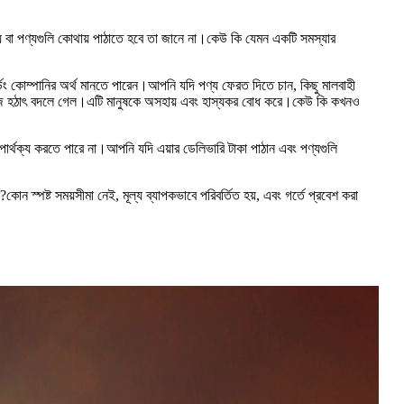
 বা পণ্যগুলি কোথায় পাঠাতে হবে তা জানে না।কেউ কি যেমন একটি সমস্যার
িং কোম্পানির অর্থ মানতে পারেন।আপনি যদি পণ্য ফেরত দিতে চান, কিছু মালবাহী
মেজাজ হঠাৎ বদলে গেল।এটি মানুষকে অসহায় এবং হাস্যকর বোধ করে।কেউ কি কখনও
পার্থক্য করতে পারে না।আপনি যদি এয়ার ডেলিভারি টাকা পাঠান এবং পণ্যগুলি
স্পষ্ট সময়সীমা নেই, মূল্য ব্যাপকভাবে পরিবর্তিত হয়, এবং গর্তে প্রবেশ করা