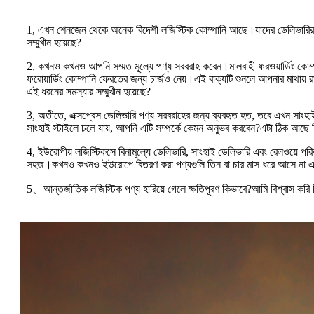
1, এখন শেনজেন থেকে অনেক বিদেশী লজিস্টিক কোম্পানি আছে।যাদের ডেলিভারির কোন
সম্মুখীন হয়েছে?
2, কখনও কখনও আপনি সম্মত মূল্যে পণ্য সরবরাহ করেন।মালবাহী ফরওয়ার্ডিং কোম্প
ফরোয়ার্ডিং কোম্পানি ফেরতের জন্য চার্জও নেয়।এই বাক্যটি শুনলে আপনার মাথ
এই ধরনের সমস্যার সম্মুখীন হয়েছে?
3, অতীতে, এক্সপ্রেস ডেলিভারি পণ্য সরবরাহের জন্য ব্যবহৃত হত, তবে এখন সাংহাই
সাংহাই স্টাইলে চলে যায়, আপনি এটি সম্পর্কে কেমন অনুভব করবেন?এটা ঠিক আছে
4, ইউরোপীয় লজিস্টিকসে বিনামূল্যে ডেলিভারি, সাংহাই ডেলিভারি এবং রেলওয়ে পর
সহজ।কখনও কখনও ইউরোপে বিতরণ করা পণ্যগুলি তিন বা চার মাস ধরে আসে না এবং চ
5、আন্তর্জাতিক লজিস্টিক পণ্য হারিয়ে গেলে ক্ষতিপূরণ কিভাবে?আমি বিশ্বাস করি কি