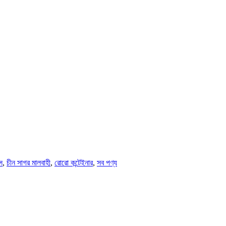
স
,
চীন সাগর মালবাহী
,
রোরো কন্টেইনার
,
সব পণ্য